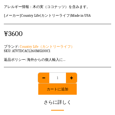
アレルギー情報：木の実（ココナッツ）を含みます。
[メーカー]Country Life(カントリーライフ)Made in USA
¥
3600
ブランド:
Country Life（カントリーライフ）
SKU:
ATVTDCACL260MG100C1
返品ポリシー:
海外からの個人輸入に該当しますため、発送後のキャンセル・返品はいずれも承れません。
カートに追加
さらに詳しく