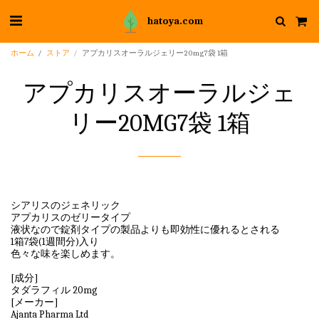
hatoya.com
ホーム
ストア
アプカリスオーラルジェリー20mg7袋 1箱
アプカリスオーラルジェ
リー20MG7袋 1箱
シアリスのジェネリック
アプカリスのゼリータイプ
液状なので錠剤タイプの製品よりも即効性に優れるとされる
1箱7袋(1週間分)入り
色々な味を楽しめます。
[成分]
タダラフィル 20mg
[メーカー]
Ajanta Pharma Ltd