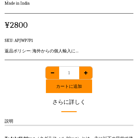
Made in India
¥
2800
SKU:
APJWP7P1
返品ポリシー:
海外からの個人輸入に該当しますため、発送後のキャンセル・返品はいずれも承れません。
カートに追加
さらに詳しく
説明