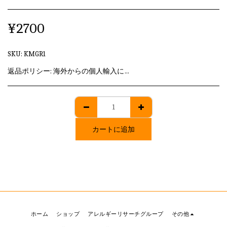
¥
2700
SKU:
KMGR1
返品ポリシー:
海外からの個人輸入に該当しますため、発送後のキャンセル・返品はいずれも承れません。
カートに追加
ホーム
ショップ
アレルギーリサーチグループ
その他