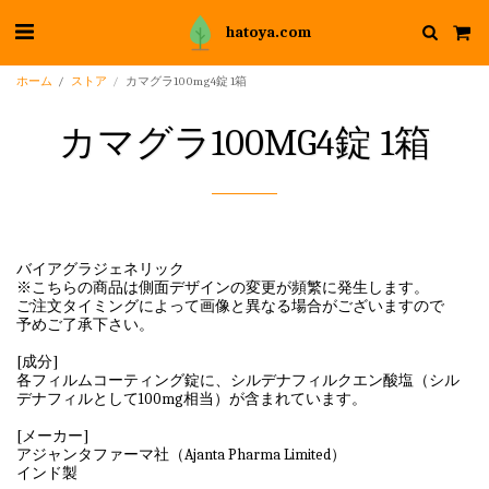
hatoya.com
ホーム
ストア
カマグラ100mg4錠 1箱
カマグラ100MG4錠 1箱
バイアグラジェネリック
※こちらの商品は側面デザインの変更が頻繁に発生します。
ご注文タイミングによって画像と異なる場合がございますので
予めご了承下さい。
[成分]
各フィルムコーティング錠に、シルデナフィルクエン酸塩（シル
デナフィルとして100mg相当）が含まれています。
[メーカー]
アジャンタファーマ社（Ajanta Pharma Limited）
インド製