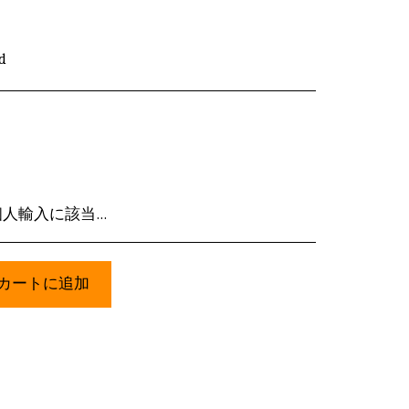
d
送後のキャンセル・返品はいずれも承れません。
カートに追加