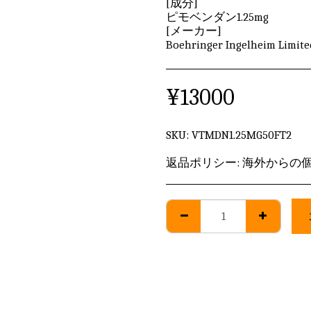
[成分]
ピモベンダン1.25mg
[メーカー]
Boehringer Ingelheim Limite
¥
13000
SKU:
VTMDN1.25MG50FT2
返品ポリシー:
海外からの個人輸入に該当しますため、発