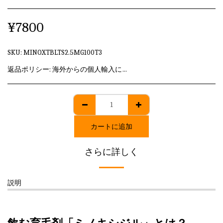
¥
7800
SKU:
MINOXTBLTS2.5MG100T3
返品ポリシー:
海外からの個人輸入に該当しますため、発送後のキャンセル・返品はいずれも承れません。
カートに追加
さらに詳しく
説明