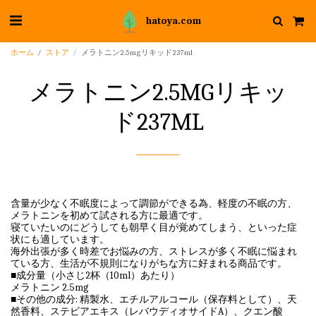
hatoya.com
ホーム
ストア
メラトニン2.5mgリキッド237ml
メラトニン2.5MGリキッ
ド237ML
含量が少なく不眠度によって調節ができる為、軽度の不眠の方、
メラトニンを初めて試される方に最適です。
寝ていたいのにどうしても朝早く目が覚めてしまう、といった症
状にも適しています。
海外出張が多く時差でお悩みの方、ストレスが多く不眠に悩まれ
ている方、生活が不規則になりがちな方に好まれる商品です。
■成分量（小さじ2杯（10ml）あたり）
メラトニン 2.5mg
■その他の成分: 精製水、エチルアルコール（保存料として）、天
然香料、ステビアエキス（レバウディオサイドA）、クエン酸