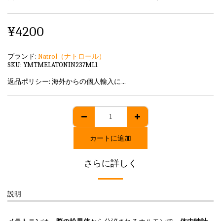
¥
4200
ブランド:
Natrol（ナトロール）
SKU:
YMTMELATONIN237ML1
返品ポリシー:
海外からの個人輸入に該当しますため、発送後のキャンセル・返品はいずれも承れません。
カートに追加
さらに詳しく
説明