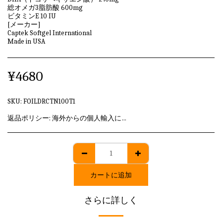
総オメガ3脂肪酸 600mg
ビタミンE 10 IU
[メーカー]
Captek Softgel International
Made in USA
¥
4680
SKU:
FOILDRCTN100T1
返品ポリシー:
海外からの個人輸入に該当しますため、発送後のキャンセル・返品はいずれも承れません。
カートに追加
さらに詳しく