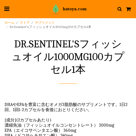
hatoya.com
ホーム
ストア
サプリメント
Dr.Sentinel'sフィッシュオイル1000mg100カプセル1本
DR.SENTINEL'Sフィッシ
ュオイル1000MG100カプ
セル1本
DHAやEPAを豊富に含むオメガ3脂肪酸のサプリメントです。1日2
回、1回1-2カプセルを食後におとりください。
[成分](2カプセルあたり)
濃縮魚油（フィッシュオイルコンセントレート） 2000mg
EPA（エイコサペンタエン酸） 360mg
DHA（ドコサヘキサエン酸） 240mg