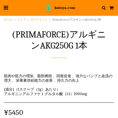
hatoya.com
ホーム
ストア
サプリメント
(PrimaForce)アルギニンAKG250g 1本
(PRIMAFORCE)アルギニ
ンAKG250G 1本
筋肉や筋力の増加、脂肪燃焼 、回復促進 、強力なパンプと血流の
増大 、栄養素供給能力の改善 、持久力の向上
[成分]（1スクープ（2g）あたり）
アルギニンアルファケトグルタル酸（1:1）2000mg
¥
5450