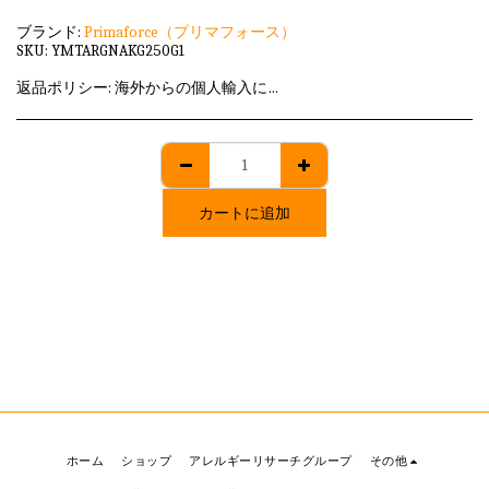
ブランド:
Primaforce（プリマフォース）
SKU:
YMTARGNAKG250G1
返品ポリシー:
海外からの個人輸入に該当しますため、発送後のキャンセル・返品はいずれも承れません。
カートに追加
ホーム
ショップ
アレルギーリサーチグループ
その他