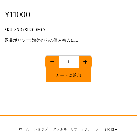
¥
11000
SKU:
SNDZSIL100MG7
返品ポリシー:
海外からの個人輸入に該当しますため、発送後のキャンセル・返品はいずれも承れません。
カートに追加
ホーム
ショップ
アレルギーリサーチグループ
その他