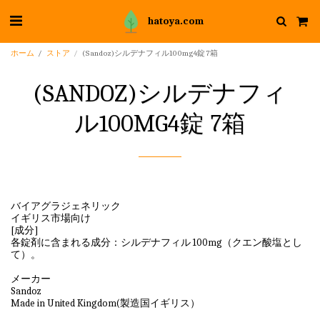
hatoya.com
ホーム
ストア
(Sandoz)シルデナフィル100mg4錠 7箱
(SANDOZ)シルデナフィ
ル100MG4錠 7箱
バイアグラジェネリック
イギリス市場向け
[成分]
各錠剤に含まれる成分：シルデナフィル 100mg（クエン酸塩とし
て）。
メーカー
Sandoz
Made in United Kingdom(製造国イギリス）